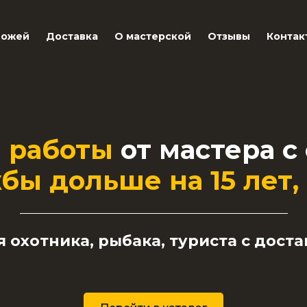
ножей
Доставка
О мастерской
Отзывы
Контак
й работы
от мастера с
бы дольше на 15 лет
,
 охотника, рыбака, туриста с доста