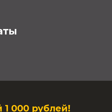
аты
 1 000 рублей!