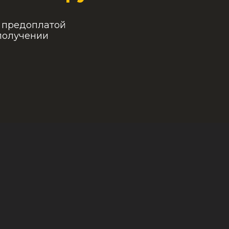
с предоплатой
получении