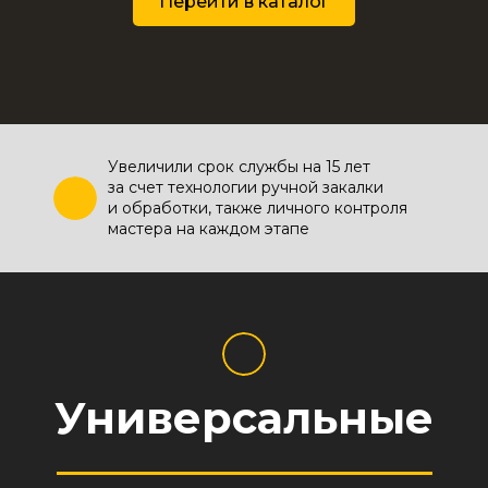
Перейти в каталог
Увеличили срок службы на 15 лет
за счет технологии ручной закалки
и обработки, также личного контроля
мастера на каждом этапе
Универсальные