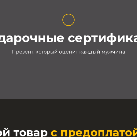
дарочные сертифик
Презент, который оценит каждый мужчина
ой товар
с предоплатой