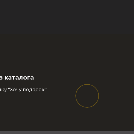
з каталога
ку "Хочу подарок!"