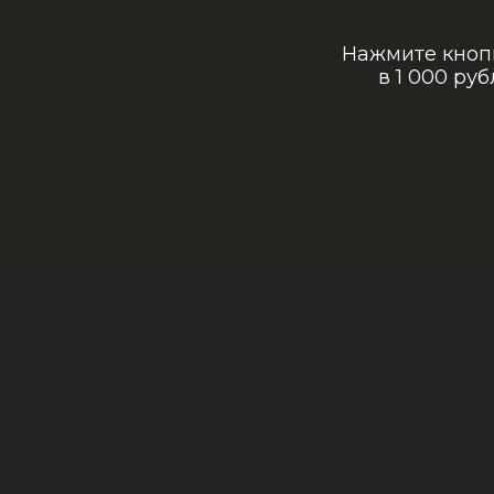
Нажмите кнопк
в 1 000 ру