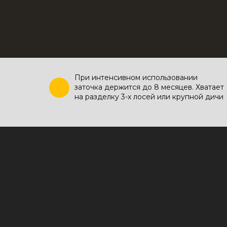
При интенсивном использовании
заточка держится до 8 месяцев. Хватает
на разделку 3-х лосей или крупной дичи