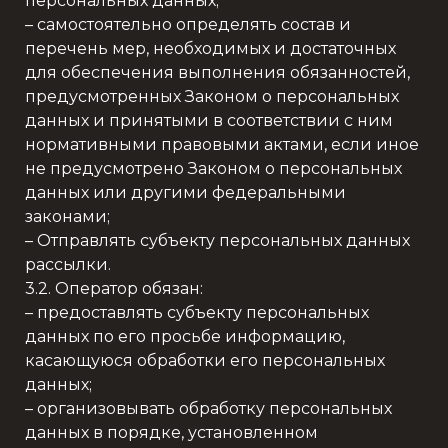
персональных данных;
– самостоятельно определять состав и
перечень мер, необходимых и достаточных
для обеспечения выполнения обязанностей,
предусмотренных Законом о персональных
данных и принятыми в соответствии с ним
нормативными правовыми актами, если иное
не предусмотрено Законом о персональных
данных или другими федеральными
законами;
– Отправлять субъекту персональных данных
рассылки.
3.2. Оператор обязан:
– предоставлять субъекту персональных
данных по его просьбе информацию,
касающуюся обработки его персональных
данных;
– организовывать обработку персональных
данных в порядке, установленном