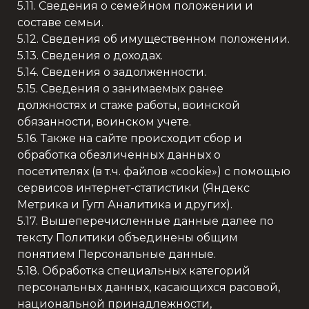
5.11. Сведения о семейном положении и
составе семьи.
5.12. Сведения об имущественном положении.
5.13. Сведения о доходах.
5.14. Сведения о задолженности.
5.15. Сведения о занимаемых ранее
должностях и стаже работы, воинской
обязанности, воинском учете.
5.16. Также на сайте происходит сбор и
обработка обезличенных данных о
посетителях (в т.ч. файлов «cookie») с помощью
сервисов интернет-статистики (Яндекс
Метрика и Гугл Аналитика и других).
5.17. Вышеперечисленные данные далее по
тексту Политики объединены общим
понятием Персональные данные.
5.18. Обработка специальных категорий
персональных данных, касающихся расовой,
национальной принадлежности,