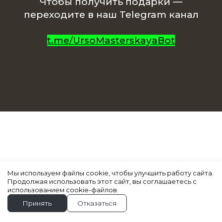
Чтобы получить подарки —
переходите в наш Telegram канал
t.me/UrsoMasterskayaBot
Мы используем файлы cookie, чтобы улучшить работу сайта.
Продолжая использовать этот сайт, вы соглашаетесь с
использованием cookie-файлов.
Принять
Отказаться