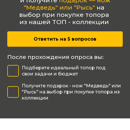
и получите
подарок — нож
"Медведь" или "Рысь"
на
выбор
при покупке топора
из нашей ТОП - коллекции
Ответить на 5 вопросов
После прохождения опроса вы:
Подберете идеальный топор под
свои задачи и бюджет
Получите подарок - нож "Медведь" или
"Рысь" на выбор при покупке топора из
коллекции